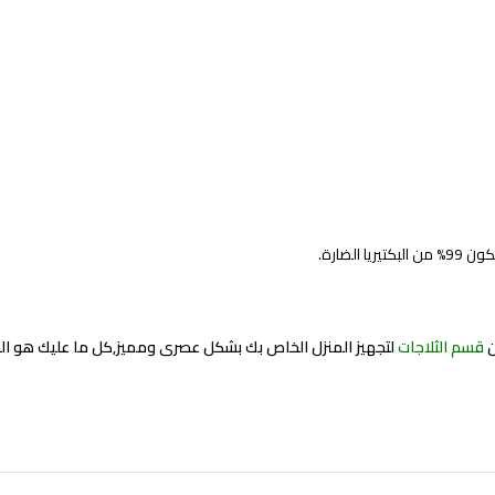
لضارة.
قسم الثلاجات
لتجهيز المنزل الخاص بك بشكل عصرى ومميز,كل ما عليك هو 