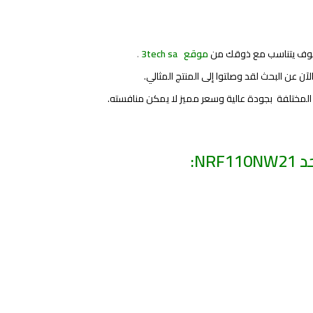
موقع 3tech sa
.
ن عن البحث لقد وصلتوا إلى المنتج المثالي.
N: