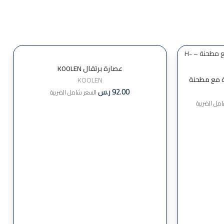
عصارة برتقال KOOLEN
KOOLEN
92.00
ر.س
السعر شامل الضريبة
مل الضريبة