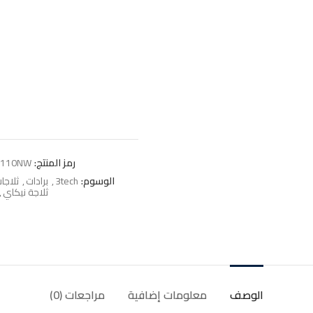
رمز المنتج:
F110NW
الوسوم:
3tech
,
برادات
,
ثلاجا
ثلاجة نيكاي
,
الوصف
معلومات إضافية
مراجعات (0)