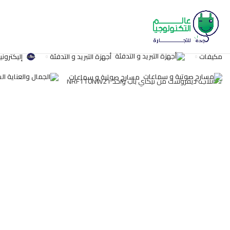
مكيفات
أجهزة التبريد و التدفئة
إليكتروني
اضغط للتكبير
مسارح صوتية و سماعات