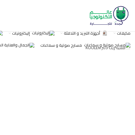
مكيفات
أجهزة التبريد و التدفئة
إليكترونيات
اضغط للتكبير
مسارح صوتية و سماعات