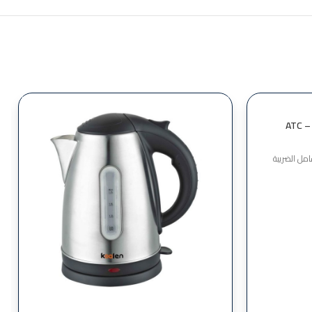
مل الضريبة