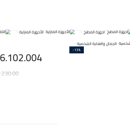
اجهزة المطبخ
الأجهزة المنزلية
الجمال والعناية الشخصية
-13%
816.102.004 قلاية زيت 3لتر
230.00
ر