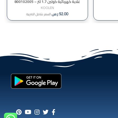
غلاية كهربائية كولين 1.7 لتر – 800102005
KOOLEN
92.00
ر.س
السعر شامل الضريبة