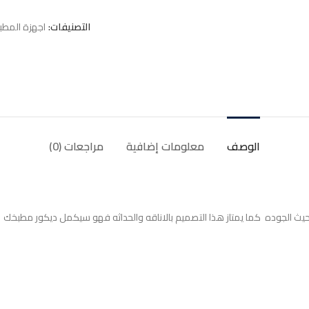
التصنيفات:
اجهزة المطب
الوصف
معلومات إضافية
مراجعات (0)
ن حيث الجوده كما يمتاز هذا التصميم بالاناقه والحداثه فهو سيكمل ديكور مطب