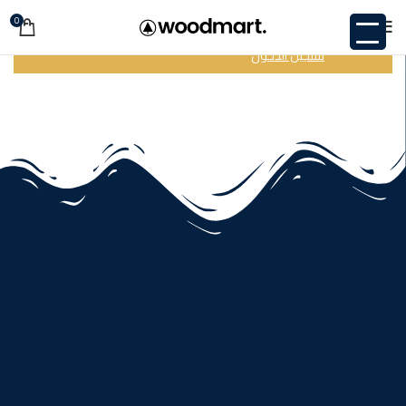
0
قائمة الرغبات متاحة فقط للزوار المسجلين.
تسجيل الدخول