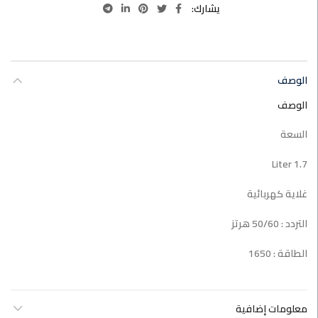
يشارك
الوصف
الوصف
السعة
1.7 Liter
غلاية كهربائية
التردد : 50/60 هرتز
الطاقة : 1650
معلومات إضافية