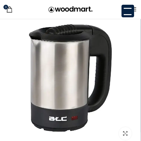
0
اضغط للتكبير