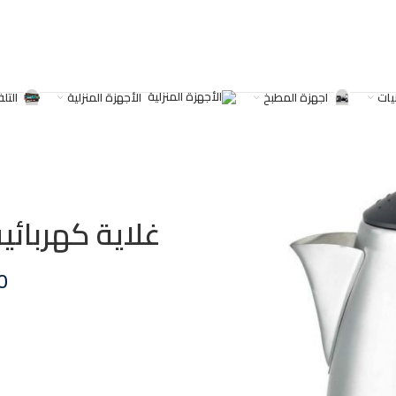
يات
اجهزة المطبخ
الأجهزة المنزلية
التل
غلاية كهربائية كولين 1.7 
0