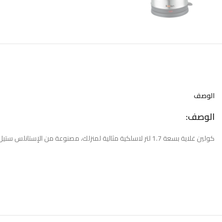
الوصف
الوصف:
كولين غلاية بسعة 1.7 لتر لاسلكية مثالية لمنزلك، مصنوعة من الإستانلس ستيل و مسكة الغلاية آمنة لا ترتفع درجة حرارتها