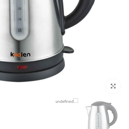
اضغط للتكبير