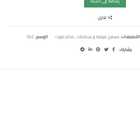
إضافة إلى السلة
قارن
التصنيفات:
مسارح صوتية و سماعات
,
مكبر صوت
الوسم:
DLC
يشارك