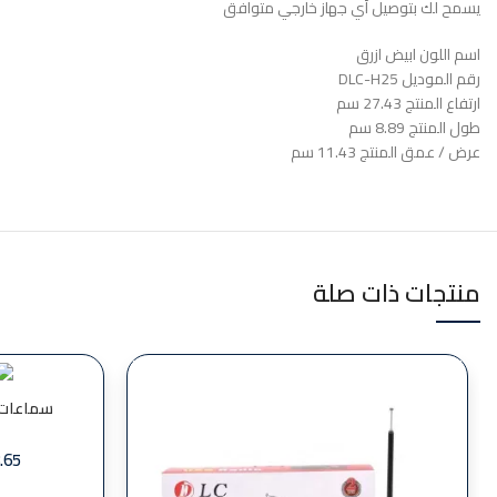
يسمح لك بتوصيل أي جهاز خارجي متوافق
اسم اللون ابيض ازرق
رقم الموديل DLC-H25
ارتفاع المنتج 27.43 سم
طول المنتج 8.89 سم
عرض / عمق المنتج 11.43 سم
منتجات ذات صلة
سماعات بلوتو
.65