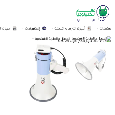
مكيفات
أجهزة التبريد و التدفئة
إليكترونيات
اجهزة ا
اضغط للتكبير
الجمال والعناية الشخصية