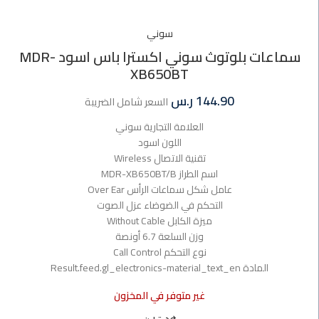
سوني
سماعات بلوتوث سوني اكسترا باس اسود MDR-
XB650BT
144.90
ر.س
السعر شامل الضريبة
العلامة التجارية سوني
اللون اسود
تقنية الاتصال Wireless
اسم الطراز MDR-XB650BT/B
عامل شكل سماعات الرأس Over Ear
التحكم في الضوضاء عزل الصوت
ميزة الكابل Without Cable
وزن السلعة 6.7 أونصة
نوع التحكم Call Control
المادة Result.feed.gl_electronics-material_text_en
غير متوفر في المخزون