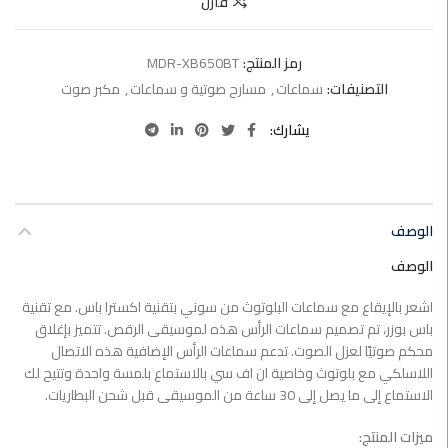
قارن
رمز المنتج:
MDR-XB650BT
التصنيفات:
سماعات
,
مسارح صوتية و سماعات
,
مكبر صوت
يشارك
الوصف
الوصف
اشعر بالإيقاع مع سماعات البلوتوث من سوني بتقنية اكسترا باس. مع تقنية
باس بوزر، تم تصميم سماعات الرأس هذه لموسيقى الرقص. تتميز بإغلاق
محكم صوتيًا لعزل الصوت. تدعم سماعات الرأس الإضافية هذه الاتصال
اللاسلكي مع بلوتوث وخاصية ان اف سي بالاستماع بلمسة واحدة وتتيح لك
الاستماع إلى ما يصل إلى 30 ساعة من الموسيقى قبل شحن البطاريات.
ميزات المنتج: