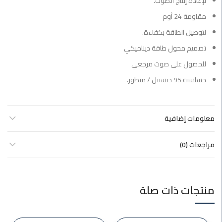
لإعادة إنتاج الصوت.
مقاومة 24 أوم
لتوصيل الطاقة بكفاءة.
تصميم محول طاقة ديناميكي
للحصول على صوت مرجعي
حساسية 95 ديسيبل / متطور.
معلومات إضافية
مراجعات (0)
منتجات ذات صلة