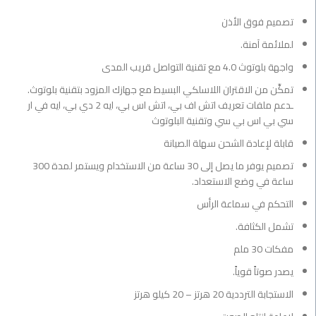
تصميم فوق الأذن
لملائمة آمنة.
واجهة بلوتوث 4.0 مع تقنية التواصل قريب المدى
تمكِّن من الاقتران اللاسلكي البسيط مع جهازك المزود بتقنية بلوتوث.
ـدعم ملفات تعريف اتش اف بي، اتش اس بي، ايه 2 دي بي، ايه في ار
سي بي اس بي سي وتقنية البلوتوث
قابلة لإعادة الشحن سهلة الصيانة
تصميم يوفر ما يصل إلى 30 ساعة من الاستخدام ويستمر لمدة 300
ساعة في وضع الاستعداد.
التحكم في سماعة الرأس
تشمل الكثافة.
مفكات 30 ملم
يصدر صوتاً قوياً.
الاستجابة الترددية 20 هرتز – 20 كيلو هرتز