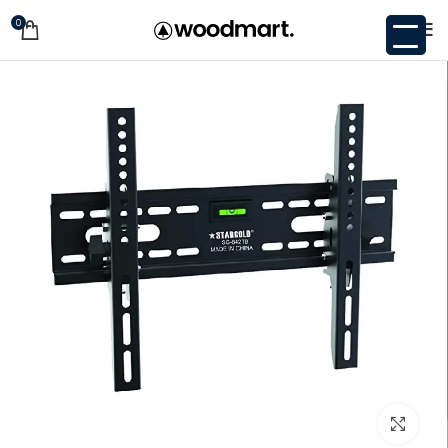
0
اضغط للتكبير