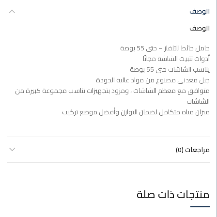
الوصف
الوصف
حامل حائط للتلفاز – حتى 55 بوصة
أدوات تثبيت الشاشة مجانًا
يناسب الشاشات حتى 55 بوصة
جبل معدني مصنوع من مواد عالية الجودة
متوافق مع معظم الشاشات ، ومزود بتجهيزات تناسب مجموعة كبيرة من
الشاشات
ميزان مياه متكامل لضمان التوازن وأفضل موضع تركيب
مراجعات (0)
منتجات ذات صلة