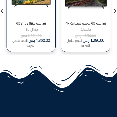
شاشة 65 بوصة سمارت 4K
شاشة جنرال دان 65
دانسات D65S4K
سمارت 4كيه موديل :
دانسات
جنرال دان
GD65S4K
1,350.00
ر.س
2,001.00
ر.س
1,290.00
ر.س
1,350.00
ر.س
السعر شامل
السعر شامل
الضريبة
الضريبة