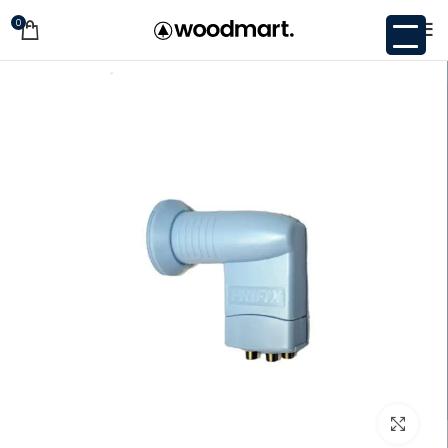
0
اضغط للتكبير