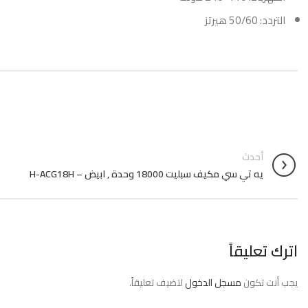
التردد: 50/60 هيرتز
أحدث
يه تي سي مكيف سبليت 18000 وحدة , ابيض – H-ACG18H
اترك تعليقاً
يجب أنت تكون
مسجل الدخول
لتضيف تعليقاً.