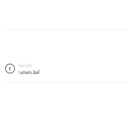
اكبر سنا
أهلاً بالعالم !