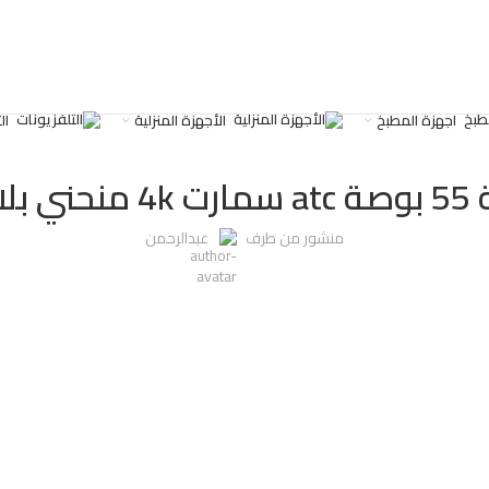
اجهزة المطبخ
الأجهزة المنزلية
ال
غير مصنف
لاتنيوم
منشور من طرف
عبدالرحمن