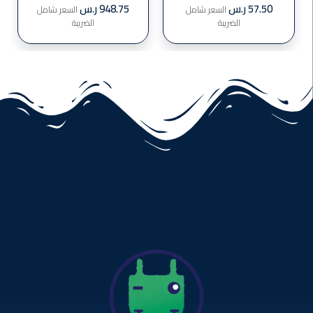
PS7403
57.50
ر.س
948.75
ر.س
السعر شامل
السعر شامل
الضريبة
الضريبة