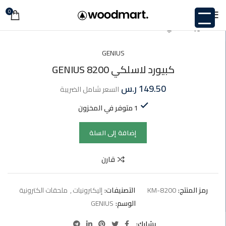
0
اضغط للتكبير
GENIUS
كبيورد لاسلكي 8200 GENIUS
149.50
ر.س
السعر شامل الضريبة
1 متوفر في المخزون
إضافة إلى السلة
قارن
رمز المنتج:
KM-8200
التصنيفات:
إليكترونيات
,
ملحقات الكترونية
الوسم:
GENIUS
يشارك