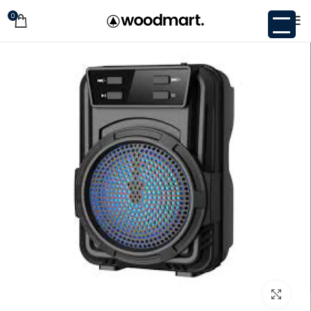
0
اضغط للتكبير