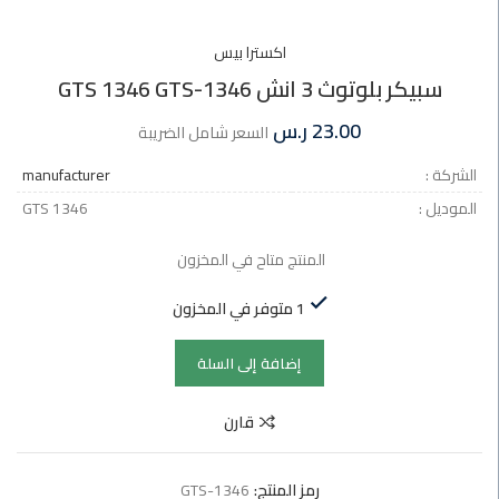
اكسترا بيس
سبيكر بلوتوث 3 انش GTS 1346 GTS-1346
23.00
ر.س
السعر شامل الضريبة
الشركة :
manufacturer
الموديل :
GTS 1346
المنتج متاح في المخزون
1 متوفر في المخزون
إضافة إلى السلة
قارن
رمز المنتج:
GTS-1346