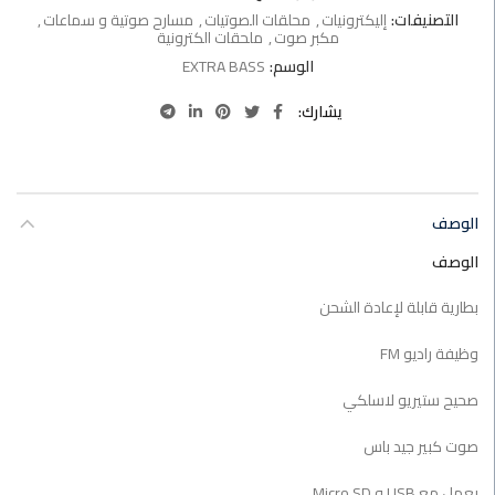
التصنيفات:
إليكترونيات
,
محلقات الصوتيات
,
مسارح صوتية و سماعات
,
مكبر صوت
,
ملحقات الكترونية
الوسم:
EXTRA BASS
يشارك
الوصف
الوصف
بطارية قابلة لإعادة الشحن
وظيفة راديو FM
صحيح ستيريو لاسلكي
صوت كبير جيد باس
يعمل مع USB و Micro SD