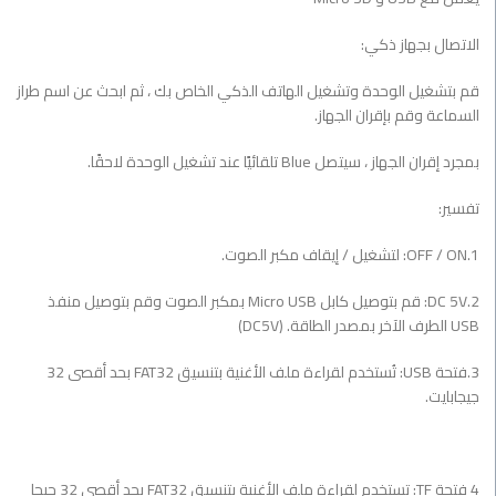
الاتصال بجهاز ذكي:
قم بتشغيل الوحدة وتشغيل الهاتف الذكي الخاص بك ، ثم ابحث عن اسم طراز
السماعة وقم بإقران الجهاز.
بمجرد إقران الجهاز ، سيتصل Blue تلقائيًا عند تشغيل الوحدة لاحقًا.
تفسير:
1.OFF / ON: لتشغيل / إيقاف مكبر الصوت.
2.DC 5V: قم بتوصيل كابل Micro USB بمكبر الصوت وقم بتوصيل منفذ
USB الطرف الآخر بمصدر الطاقة. (DC5V)
3.فتحة USB: تُستخدم لقراءة ملف الأغنية بتنسيق FAT32 بحد أقصى 32
جيجابايت.
4 فتحة TF: تستخدم لقراءة ملف الأغنية بتنسيق FAT32 بحد أقصى 32 جيجا