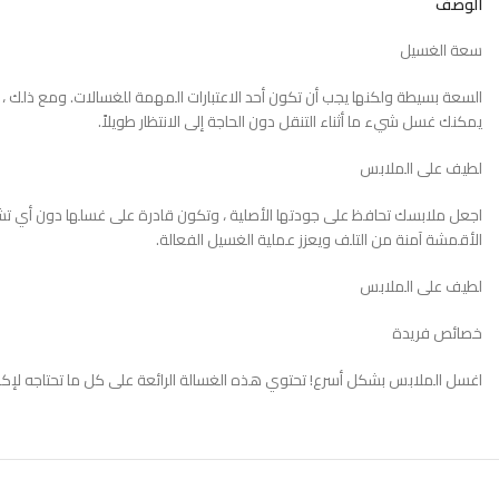
الوصف
سعة الغسيل
يمكنك غسل شيء ما أثناء التنقل دون الحاجة إلى الانتظار طويلاً.
لطيف على الملابس
اجعل ملابسك تحافظ على جودتها الأصلية ، وتكون قادرة على غسلها دون أي تشوه
الأقمشة آمنة من التلف ويعزز عملية الغسيل الفعالة.
لطيف على الملابس
خصائص فريدة
اغسل الملابس بشكل أسرع! تحتوي هذه الغسالة الرائعة على كل ما تحتاجه لإك