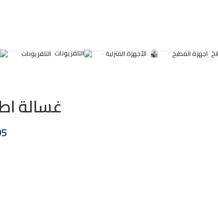
اجهزة المطبخ
الأجهزة المنزلية
التلفزيونات
غسالة اطفال بي
05