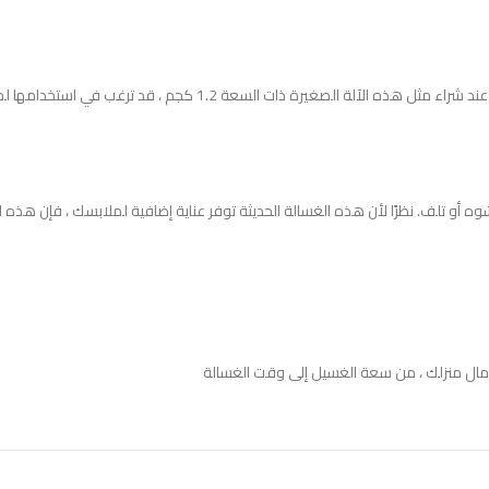
السعة بسيطة ولكنها يجب أن تكون أحد الاعتبارات المهمة للغسالات. وم
 أو تلف. نظرًا لأن هذه الغسالة الحديثة توفر عناية إضافية لملابسك ، فإن هذه
مال منزلك ، من سعة الغسيل إلى وقت الغسالة