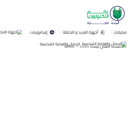
مكيفات
أجهزة التبريد و التدفئة
إليكترونيات
اضغط للتكبير
الجمال والعناية الشخصية