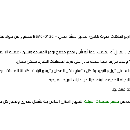
من مواد مقا
ي المنزل أو المكتب. كما أنه يأتي بحجم مدمج يوفر المساحة ويسهل عملية التركي
عد على توزيع التبريد بشكل متساوٍ داخل المكان وتوفير الراحة الكاملة للمستخدمين
 منتجاتها.
من
قسم مكيفات اسبلت
لتجهيز المنزل الخاص بك بشكل عصرى ومميز,كل 