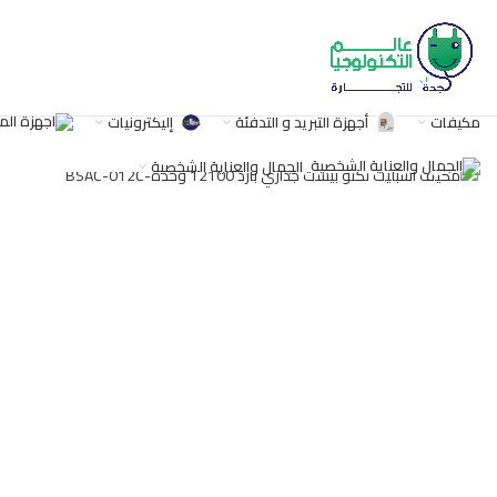
مكيفات
أجهزة التبريد و التدفئة
إليكترونيات
اضغط للتكبير
الجمال والعناية الشخصية