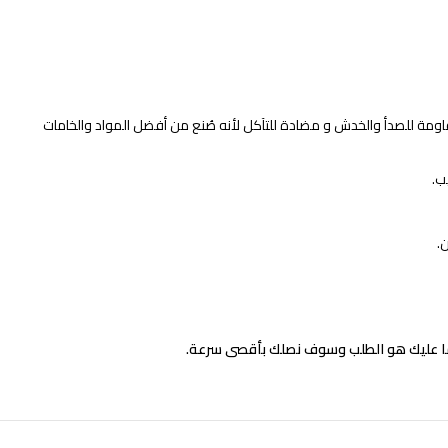
ومة للصدأ والخدش و مضادة للتآكل لأنه صُنع من أفضل المواد والخامات
ب.
.
ما عليك هو الطلب وسوف نصلك بأقصى سرعة.