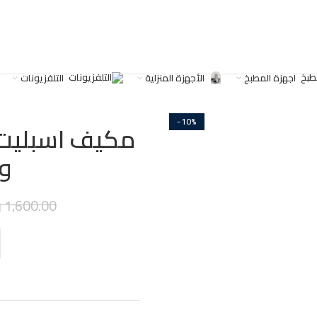
اجهزة المطبخ
الأجهزة المنزلية
التلفزيونات
-10%
وحد
1,600.00
ر