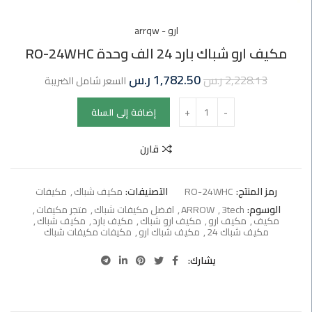
ارو - arrqw
مكيف ارو شباك بارد 24 الف وحدة RO-24WHC
1,782.50
ر.س
2,228.13
ر.س
السعر شامل الضريبة
إضافة إلى السلة
قارن
رمز المنتج:
RO-24WHC
التصنيفات:
مكيف شباك
,
مكيفات
الوسوم:
3tech
,
ARROW
,
افضل مكيفات شباك
,
متجر مكيفات
,
مكيف
,
مكيف ارو
,
مكيف ارو شباك
,
مكيف بارد
,
مكيف شباك
,
مكيف شباك 24
,
مكيف شباك ارو
,
مكيفات مكيفات شباك
يشارك