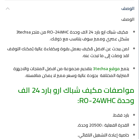
الوصف
الوصف
مكيف شباك ارو بارد 24 الف وحدة RO-24WHC من متجر 3techsa
بشكل عصري ومميز سوف يتناسب مع ذوقك.
لمن يبحث عن افضل مُكيف يعمل بقوة وبكفاءة عالية يُمكنك التوقف
لقد وصلت إلى ما تبحث عنه.
يتميز
موقع 3techsa
بتقديم مجموعة من افضل المنتجات والاجهزة
المنزلية المختلفة بجودة عالية وسعر مميز لا يمكن منافسته.
مواصفات مكيف شباك ارو بارد 24 الف
وحدة RO-24WHC:
بارد فقط.
القدرة الفعلية : 20500 وحدة.
خاصية إعادة التشغيل التلقائي.