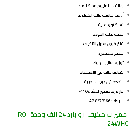
زعانف الألمنيوم محبة للماء.
أنابيب نحاسية عالية الكفاءة.
قدرة تبريد عالية.
خدمة عالية الجودة.
فلتر قوي سهل التنظيف.
ضجيج منخفض.
توزيع مثالي للهواء.
كفاءة عالية في الاستخدام.
التحكم فى درجات الحرارة.
غاز تبريد صديق للبيئة R410a.
الأبعاد : 66*78*42.8.
مميزات مكيف ارو بارد 24 الف وحدة RO-
24WHC: