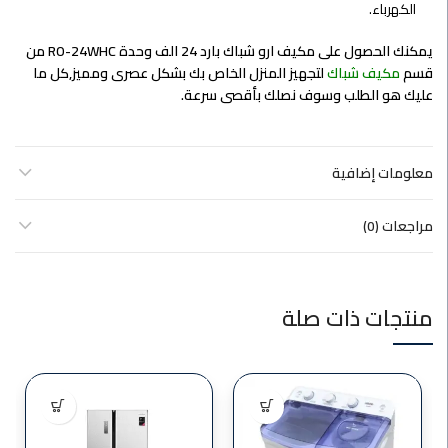
الكهرباء.
يمكنك الحصول على مكيف ارو شباك بارد 24 الف وحدة RO-24WHC من
قسم
مكيف شباك
لتجهيز المنزل الخاص بك بشكل عصرى ومميز,كل ما
عليك هو الطلب وسوف نصلك بأقصى سرعة.
معلومات إضافية
مراجعات (0)
منتجات ذات صلة