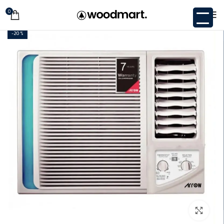
0
-20%
اضغط للتكبير