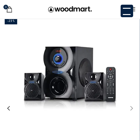
0
-23%