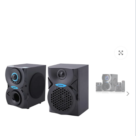
اضغط للتكبير