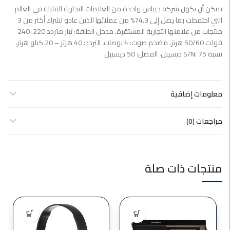
يمكن أن تكون شركة جيباس واحدة من العلامات التجارية القليلة في العالم
التي احتفظت بما يصل إلى 74.3% من عملائها الذين عادو لشراء أكثر من 3
منتجات من علامتها التجارية المستقرة. مدخل الطاقة: تيار متردد 220-240
فولت 50/60 هرتز، مضخم صوت: 4 بوصات، التردد: 40 هرتز – 20 كيلو هرتز،
نسبة S/N: 75 ديسيبل، الفصل: 50 ديسيبل
معلومات إضافية
مراجعات (0)
منتجات ذات صلة