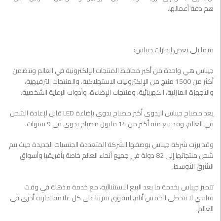
هم دفة أعمالها.
فيما يلي بعض إنجازات جيباس:
جيباس هي واحدة من أكبر محافظ المنتجات الإلكترونية في العالم وتتضمن
أكثر من 1500 منتج من الإلكترونيات الاستهلاكية، والمنتجات الترفيهية،
والأجهزة المنزلية، الكهربائية، ومنتجات الإضاءة، وأدوات الرعاية الشخصية.
يعد مصباح جيباس اليدوي أكبر مصباح يدوي بإضاءة LED قابل لإعادة الشحن
في العالم، وقد بيع منه أكثر من 14 مليون مصباح يدوي في 9 سنوات.
وقد برزت شركة جيباس بوصفها الشركة المتعددة الجنسيات الجديدة حيث يتم
شحن منتجاتها إلى 82 دولة في جميع أنحاء العالم خاصة بأفريقيا وأسواق
الشرق الأوسط.
تتميز جيباس بخدمة ما بعد البيع الاستثنائية، مع خدمة مذهلة في وقت
قياسي لا يتخطى الخمس أيام، لتتفوق تقريبا على كل علامة تجارية أخرى في
العالم.