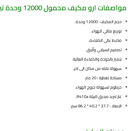
مواصفات
ارو مكيف محمول
12000 وحدة تبريد فقط RO-12PMC:
حجم المكيف : 12000 وحدة.
توزيع مثالي للهواء.
ضاغط عالي الكفاءة.
تصميم انسيابي وأنيق.
يتميز بالجودة والكفاءة العالية.
سهولة نقله من مكان الى اخر.
مساحة تغطية : 20 متر.
خرطوم لسهولة خروج الهواء.
غاز تبريد صديق للبيئة R410a.
الابعاد : 37.7 * 40.2 * 86.2 سم.