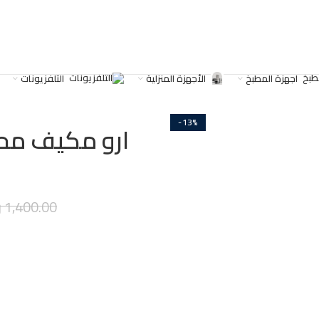
اجهزة المطبخ
الأجهزة المنزلية
التلفزيونات
-13%
1,400.00
ر