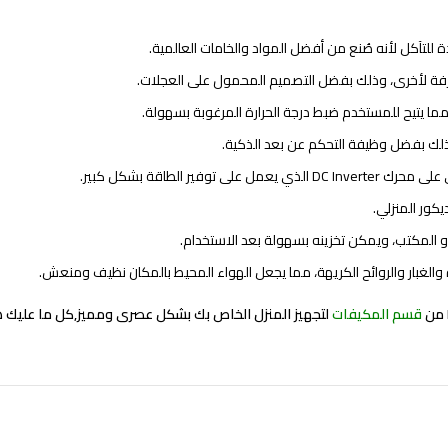
رفة لأخرى، وذلك بفضل التصميم المحمول على العجلات.
مما يتيح للمستخدم ضبط درجة الحرارة المرغوبة بسهولة.
لك بفضل وظيفة التحكم عن بعد الذكية.
الطاقة بشكل كبير.
كور المنزلي.
 المكتب، ويمكن تخزينه بسهولة بعد الاستخدام.
الغبار والروائح الكريهة، مما يجعل الهواء المحيط بالمكان نظيف ومنعش.
قسم المكيفات
لتجهيز المنزل الخاص بك بشكل عصرى ومميز,كل ما عليك