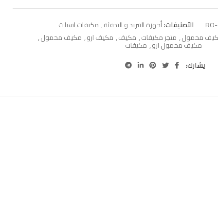
RO-
التصنيفات:
أجهزة التبريد و التدفئة
,
مكيفات اسبلت
مكيف محمول
,
متجر مكيفات
,
مكيف
,
مكيف ارو
,
مكيف محمول
,
مكيف محمول ارو
,
مكيفات
يشارك