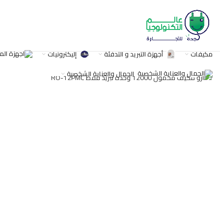
مكيفات
أجهزة التبريد و التدفئة
إليكترونيات
اضغط للتكبير
الجمال والعناية الشخصية