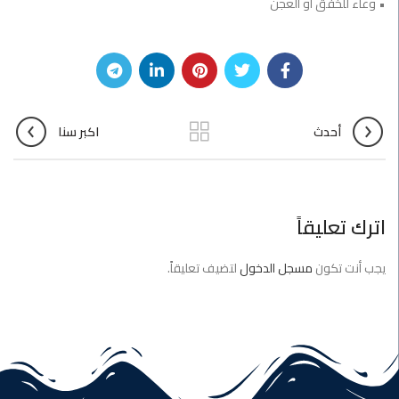
• وعاء للخفق او العجن
أحدث
اكبر سنا
اترك تعليقاً
يجب أنت تكون
مسجل الدخول
لتضيف تعليقاً.