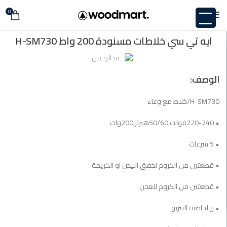
0
,
,
• 220-240فولت
50/60هيرتز
غير مصنف
ايه تي سي خلاطات مسنودة 200 واط H-SM730
عبدالرحمن
الوصف:
H-SM730/خلاط مع وعاء
• 220-240فولت,50/60هيرتز,200وات
• 5 سرعات
• قطعتين من الكروم لخفق البيض او الكريمة
• قطعتين من الكروم للعجن
• زر لخاصية التيربو