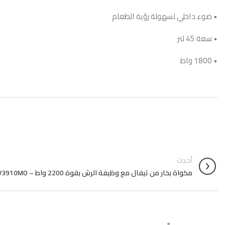
• ضوء داخلي لسهولة رؤية الطعام
• سعة 45 لتر
• 1800 واط
أحدث
مكواة بخار من تيفال مع وظيفة الرش بقوة 2200 واط – FV3910MO