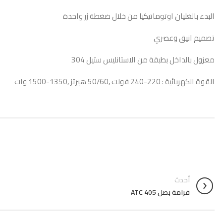
البدء بالغليان اوتوماتيكيا من خلال ضغطة زر واحدة
تصميم انيق وعصري
معزول بالداخل بطبقة من الاستانليس ستيل 304
القوة الكهربائية : 220-240 فولت ,50/60 هيرتز ,1350-1500 وات
أحدث
فرامة بصل 405 ATC