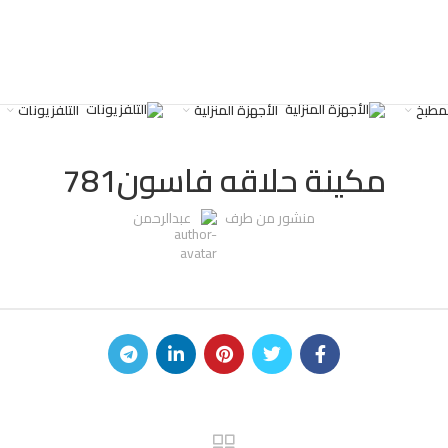
لمطبخ
الأجهزة المنزلية
التلفزيونات
غير مصنف
مكينة حلاقه فاسون781
منشور من طرف
عبدالرحمن