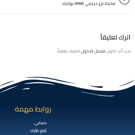
مكينة نزع حريمي 8886 يونايتد
اترك تعليقاً
يجب أنت تكون
مسجل الدخول
لتضيف تعليقاً.
روابط مهمة
حسابي
تتبع طلبك