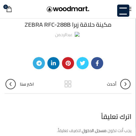
0
غير مصنف
مكينة حلاقة زبرا ZEBRA RFC-288B
عبدالرحمن
أحدث
اكبر سنا
اترك تعليقاً
يجب أنت تكون
مسجل الدخول
لتضيف تعليقاً.