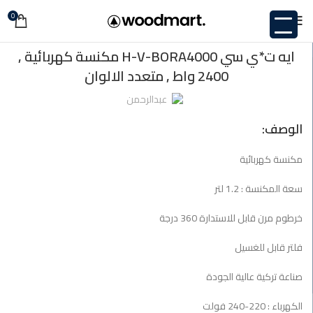
0
غير مصنف
ايه ت*ي سي H-V-BORA4000 مكنسة كهربائية ,
2400 واط , متعدد الالوان
عبدالرحمن
الوصف:
مكنسة كهربائية
سعة المكنسة : 1.2 لتر
خرطوم مرن قابل للاستدارة 360 درجة
فلتر قابل للغسيل
صناعة تركية عالية الجودة
الكهرباء : 220-240 فولت