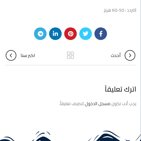
التردد : 50-60 هرتز
أحدث
اكبر سنا
اترك تعليقاً
يجب أنت تكون
مسجل الدخول
لتضيف تعليقاً.