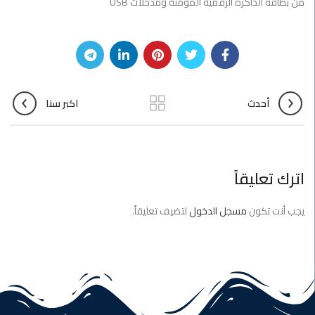
من بطاقة الذاكرة الرقمية المؤمنة ومدخلات USB
أحدث
اكبر سنا
اترك تعليقاً
يجب أنت تكون
مسجل الدخول
لتضيف تعليقاً.