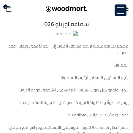
0
,
,
<SPAN STYLE="COLOR: RGB(102
<SPAN STYLE="COLOR: RGB(102
,
,
,
102);"
رفيع المستوى المتكلم بلوتوث المحمولة</SPAN
غير مصنف
سماعه اورينو 026
مصمم بطريقة علمية لزيادة مخرجات الصوت إلى الحد الأقصى وتقليل فقد
الصوت</SPAN
عبدالرحمن
,
,
يتميز بواجهة كبل صوت لتشغيل الموسيقى الشخصي جودة الصوت</SPAN
مصمم بطريقة علمية لزيادة مخرجات الصوت إلى الحد الأقصى وتقليل فقد
يدعم اتصال BLUETOOTH لتجربة الموسيقى اللاسلكية. يوفر التوافق مع كل
الصوت
من بطاقة الذاكرة الرقمية المؤمنة ومدخلات USB</SPAN
,
يوفر لك صوتًا واضحًا ونقيًا لجودة الصوت لزيادة تجربة الاستماع لديك</SPAN
المميزات
رفيع المستوى المتكلم بلوتوث المحمولة
يتميز بواجهة كبل صوت لتشغيل الموسيقى الشخصي جودة الصوت
يوفر لك صوتًا واضحًا ونقيًا لجودة الصوت لزيادة تجربة الاستماع لديك
دعم بلوتوث ، USB فلاش وبطاقة SD
يدعم اتصال Bluetooth لتجربة الموسيقى اللاسلكية. يوفر التوافق مع كل