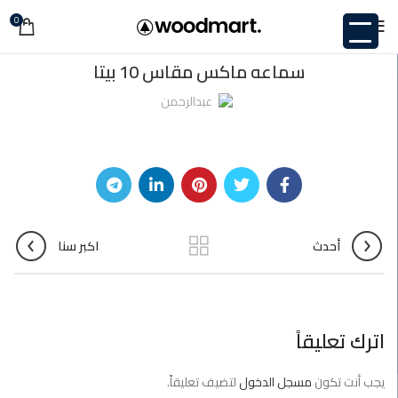
0
غير مصنف
سماعه ماكس مقاس 10 بيتا
عبدالرحمن
أحدث
اكبر سنا
اترك تعليقاً
يجب أنت تكون
مسجل الدخول
لتضيف تعليقاً.