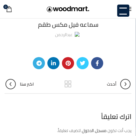
0
غير مصنف
سماعه فيل مكس طقم
عبدالرحمن
أحدث
اكبر سنا
اترك تعليقاً
يجب أنت تكون
مسجل الدخول
لتضيف تعليقاً.