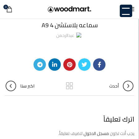
0
غير مصنف
سماعه بلاستشن 4 A9
عبدالرحمن
أحدث
اكبر سنا
اترك تعليقاً
يجب أنت تكون
مسجل الدخول
لتضيف تعليقاً.