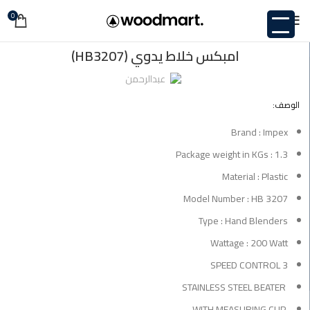
0
غير مصنف
امبكس خلاط يدوي (HB3207)
عبدالرحمن
الوصف:
Brand : Impex
Package weight in KGs : 1.3
Material : Plastic
Model Number : HB 3207
Type : Hand Blenders
Wattage : 200 Watt
3 SPEED CONTROL
STAINLESS STEEL BEATER
WITH MEASURING CUP