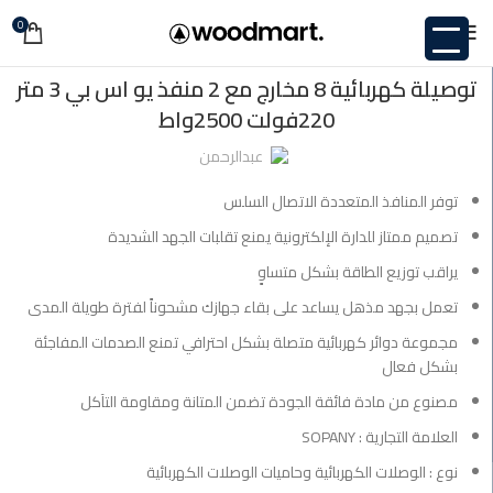
0
,
تصميم ممتاز للدارة الإلكترونية يمنع تقلبات الجهد الشديدة</LI
,
تعمل بجهد مذهل يساعد على بقاء جهازك مشحوناً لفترة طويلة المدى</LI
توصيلة كهربائية 8 مخارج مع 2 منفذ يو اس بي 3 متر
,
غير مصنف
220فولت 2500واط
مجموعة دوائر كهربائية متصلة بشكل احترافي تمنع الصدمات المفاجئة بشكل
فعال</LI
عبدالرحمن
,
مصنوع من مادة فائقة الجودة تضمن المتانة ومقاومة التآكل</LI
توفر المنافذ المتعددة الاتصال السلس
تصميم ممتاز للدارة الإلكترونية يمنع تقلبات الجهد الشديدة
يراقب توزيع الطاقة بشكل متساوٍ
تعمل بجهد مذهل يساعد على بقاء جهازك مشحوناً لفترة طويلة المدى
مجموعة دوائر كهربائية متصلة بشكل احترافي تمنع الصدمات المفاجئة
بشكل فعال
مصنوع من مادة فائقة الجودة تضمن المتانة ومقاومة التآكل
العلامة التجارية : SOPANY
نوع : الوصلات الكهربائية وحاميات الوصلات الكهربائية