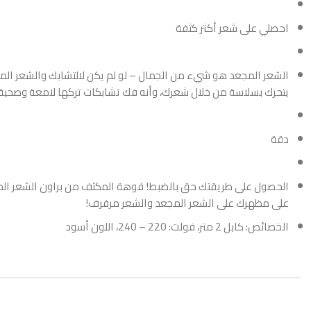
احصلي على شعر أكثر كثفة
يتحرك بسلاسة من خلال شعرك، وأنه فك تشابكات تركها لامعة وصحية 
دقة
على مظهرك على الشعر المجعد والشعر مرفرف!
الخصائص: كابل 2 متر، فولت: 220 – 240، اللون أسود