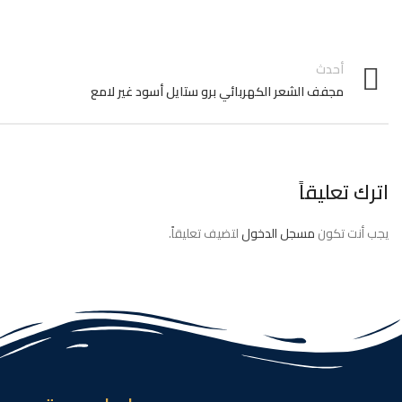
أحدث
مجفف الشعر الكهربائي برو ستايل أسود غير لامع
اترك تعليقاً
يجب أنت تكون
مسجل الدخول
لتضيف تعليقاً.