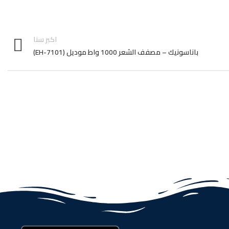
اكبر سنا
باناسونيك – مصفف الشعر 1000 واط موديل ‫(EH-7101)