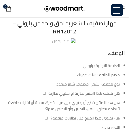
0
,
غير مصنف
هل هذا المنتج خطير أو يحتوي على مواد خطرة، سامة أو نفايات خاضعة
جهاز تصفيف الشعر بملحق واحد من باروني –
لأنظمة تتعلق بالنقل، التخزين وأو التخلص منها؟ : لا</LI
RH12012
,
,
هل يتطلب هذا المنتج بطارية او يحتوي بطارية : لا</LI
هل يحتوي هذا المنتج على بطاريات مرفقة؟ : لا</LI
عبدالرحمن
الوصف:
العلامة التجارية : باروني
مصدر الطاقة : سلك كهرباء
نوع مجفف الشعر : مصفف شعر متعدد
هل يتطلب هذا المنتج بطارية او يحتوي بطارية : لا
هل هذا المنتج خطير أو يحتوي على مواد خطرة، سامة أو نفايات خاضعة
لأنظمة تتعلق بالنقل، التخزين وأو التخلص منها؟ : لا
هل يحتوي هذا المنتج على بطاريات مرفقة؟ : لا
اللون: وردي