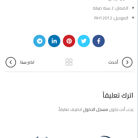
الضمان: 2 سنة صيانة
الموديل: RH12012
أحدث
اكبر سنا
اترك تعليقاً
يجب أنت تكون
مسجل الدخول
لتضيف تعليقاً.