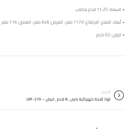
• السعة: 11.25 قدم مكعب
• أبعاد المنتج: الارتفاع: 1170 ملم ، العرض: 646 ملم ، العمق: 716 ملم
• الوزن: 62 كجم
أحدث
لونا ثلاجة كهربائية بابين , 8 قدم , ابيض – LRF-270