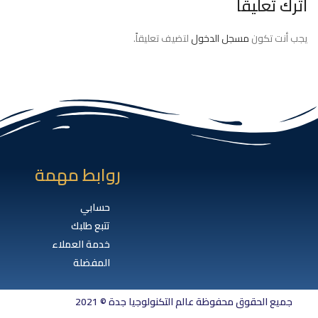
اترك تعليقاً
يجب أنت تكون
مسجل الدخول
لتضيف تعليقاً.
روابط مهمة
حسابي
تتبع طلبك
خدمة العملاء
المفضلة
جميع الحقوق محفوظة عالم التكنولوجيا جدة © 2021