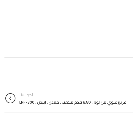
اكبر سنا
فريزر علوي من لونا ، 8.80 قدم مكعب ، معدن ، ابيض ، LRF-300