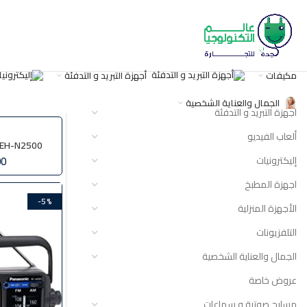
مكيفات
أجهزة التبريد و التدفئة
CATEGORIES
الرئيسية
منتجات تح
الجمال والعناية الشخصية
أجهزة التبريد و التدفئة
ألعاب الفيديو
EH-N2500 استشوار باناسونيك
إليكترونيات
00
اجهزة المطبخ
-5%
الأجهزة المنزلية
التلفزيونات
الجمال والعناية الشخصية
عروض خاصة
مسارح صوتية و سماعات