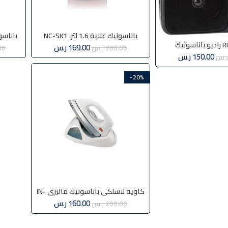
باناسونيك غلاية 1.6 لتر، NC-SK1
باناسو
ونيك
169.00
ر.س
200.00
ر.س
00
150.00
ر.س
ر.س
-20%
كاوية لاسلكي باناسونيك ماليزي IN-
100DX
160.00
ر.س
200.00
ر.س