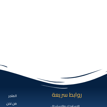
روابط سريعة
المتجر
من نحن
الاسترجاع والإستبدال