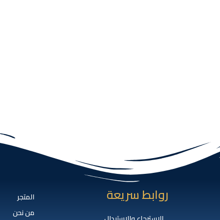
روابط سريعة
المتجر
من نحن
الاسترجاع والإستبدال