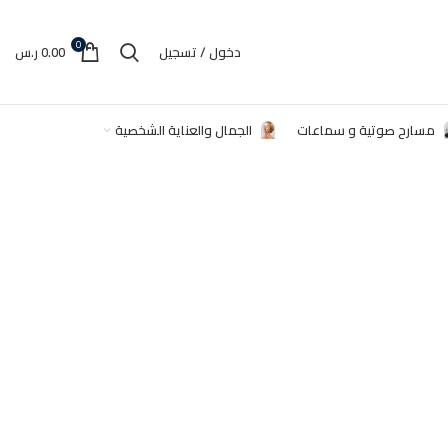
0
دخول / تسجيل
0.00
ر.س
مسارح صوتية و سماعات
الجمال والعناية الشخصية