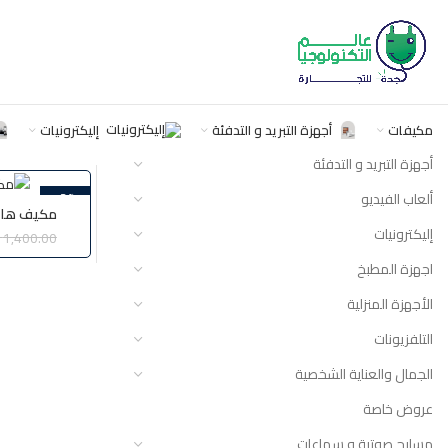
CATEGORIES
الرئيسية
منتجات 
مكيفات
أجهزة التبريد و التدفئة
إليكترونيات
أجهزة التبريد و التدفئة
ألعاب الفيديو
-2%
1NU
إليكترونيات
1,400.00
اجهزة المطبخ
الأجهزة المنزلية
التلفزيونات
الجمال والعناية الشخصية
عروض خاصة
مسارح صوتية و سماعات